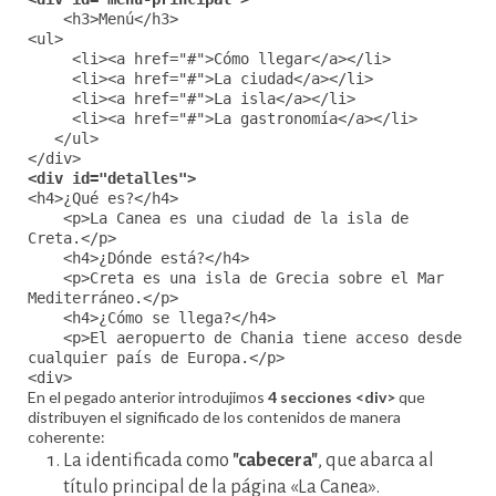
<h3>Menú</h3>
<ul>
<li><a href="#">Cómo llegar</a></li>
<li><a href="#">La ciudad</a></li>
<li><a href="#">La isla</a></li>
<li><a href="#">La gastronomía</a></li>
</ul>
</div>
<div id="detalles">
<h4>¿Qué es?</h4>
<p>La Canea es una ciudad de la isla de
Creta.</p>
<h4>¿Dónde está?</h4>
<p>Creta es una isla de Grecia sobre el Mar
Mediterráneo.</p>
<h4>¿Cómo se llega?</h4>
<p>El aeropuerto de Chania tiene acceso desde
cualquier país de Europa.</p>
<div>
En el pegado anterior introdujimos
4 secciones <div>
que
distribuyen el significado de los contenidos de manera
coherente:
La identificada como
"cabecera"
, que abarca al
título principal de la página «La Canea».