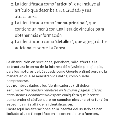
La identificada como
"articulo"
, que incluye al
artículo que describe a «La Ciudad» y sus
atracciones.
La identificada como
"menu-principal"
, que
contiene un menú con una lista de vínculos para
obtener más información.
La identificada como
"detalles"
, que agrega datos
adicionales sobre La Canea.
La distribución en secciones, por ahora,
sólo afecta a la
estructura interna de la información
(visible, por ejemplo,
para los motores de búsqueda como Google o Bing) pero no la
manera en que se muestran los datos, como puede
comprobarse.
Los
nombres
dados a los identificadores
(id)
deben
ser
únicos
(no pueden repetirse en la misma página)
,
claros,
consistentes y comprensibles
para cualquiera que intente
comprender el código, pero
no cumplen ninguna otra función
específica más allá de la identificación
.
Hasta aquí, las alteraciones en la interfaz del usuario se han
limitado al
uso tipográfico
en lo concerniente a
fuentes,