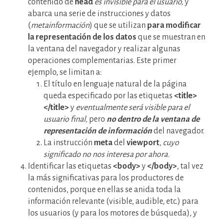
contenido de
head
es invisible para el usuario,
y
abarca una serie de instrucciones y datos
(
metainformación
) que se utilizan
para modificar
la representación de los datos
que se muestran en
la ventana del navegador y realizar algunas
operaciones complementarias. Este primer
ejemplo, se limitan a:
El título en lenguaje natural de la página
queda especificado por las etiquetas
<title>
</title>
y
ev
entualmente será visible para el
usuario final,
pero
no dentro de la ventana de
representación de información
del navegador.
La instrucción
meta
del
viewport
,
cuyo
significado no nos interesa por ahora.
Identificar las etiquetas
<body>
y
</body>
, tal vez
la más significativas para los productores de
contenidos, porque en ellas se anida toda la
información relevante (visible, audible, etc.) para
los usuarios (y para los motores de búsqueda), y