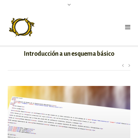
Introducción a un esquema básico
Nave
de
entr