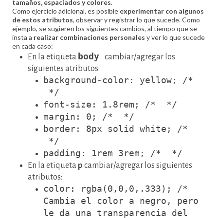
tamaños, espaciados y colores
.
Como ejercicio adicional, es posible
experimentar con algunos
de estos atributos
, observar y registrar lo que sucede. Como
ejemplo, se sugieren los siguientes cambios, al tiempo que se
insta a
realizar combinaciones personales
y ver lo que sucede
en cada caso:
body
En la etiqueta
cambiar/agregar los
siguientes atributos:
background-color: yellow; /*
*/
font-size: 1.8rem; /* */
margin: 0; /* */
border: 8px solid white; /*
*/
padding: 1rem 3rem; /* */
En la etiqueta
p
cambiar/agregar los siguientes
atributos:
color: rgba(0,0,0,.333); /*
Cambia el color a negro, pero
le da una transparencia del