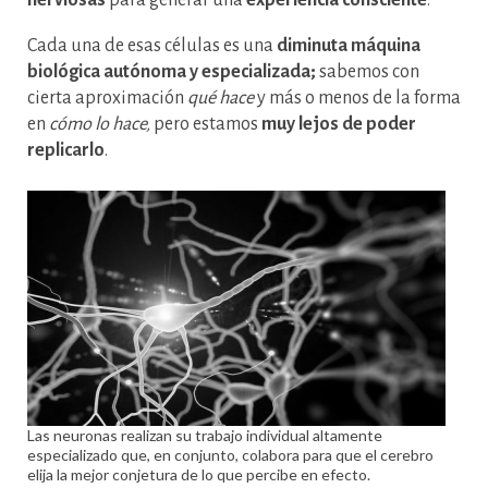
nerviosas
para generar una
experiencia consciente
.
Cada una de esas células es una
diminuta máquina
biológica autónoma y especializada;
sabemos con
cierta aproximación
qué hace
y más o menos de la forma
en
cómo lo hace,
pero estamos
muy lejos de poder
replicarlo
.
Las neuronas realizan su trabajo individual altamente
especializado que, en conjunto, colabora para que el cerebro
elija la mejor conjetura de lo que percibe en efecto.