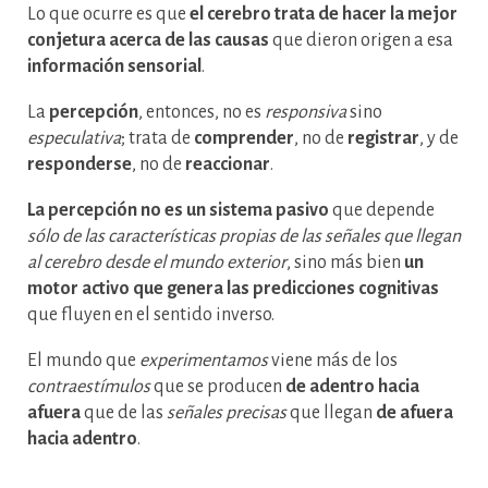
Lo que ocurre es que
el cerebro trata de hacer la mejor
conjetura acerca de las causas
que dieron origen a esa
información sensorial
.
La
percepción
, entonces, no es
responsiva
sino
especulativa
; trata de
comprender
, no de
registrar
, y de
responderse
, no de
reaccionar
.
La percepción no es un sistema pasivo
que depende
sólo de las características propias de las señales que llegan
al cerebro desde el mundo exterior
, sino más bien
un
motor activo que genera las predicciones cognitivas
que fluyen en el sentido inverso.
El mundo que
experimentamos
viene más de los
contraestímulos
que se producen
de adentro hacia
afuera
que de las
señales precisas
que llegan
de afuera
hacia adentro
.