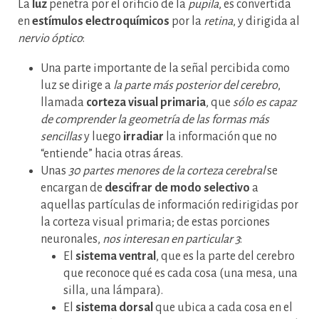
La
luz
penetra por el orificio de la
pupila
, es convertida
en
estímulos electroquímicos
por la
retina
, y dirigida al
nervio óptico
:
Una parte importante de la señal percibida como
luz se dirige a
la parte más posterior del cerebro
,
llamada
corteza visual primaria
, que
sólo es capaz
de comprender la geometría de las formas más
sencillas
y luego
irradiar
la información que no
“entiende” hacia otras áreas.
Unas
30 partes menores de la corteza cerebral
se
encargan de
descifrar de modo selectivo
a
aquellas partículas de información redirigidas por
la corteza visual primaria; de estas porciones
neuronales,
nos interesan en particular 3
:
El
sistema ventral
, que es la parte del cerebro
que reconoce qué es cada cosa (una mesa, una
silla, una lámpara).
El
sistema dorsal
que ubica a cada cosa en el