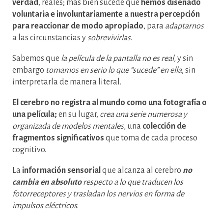
verdad
, reales; más bien sucede que
hemos diseñado
voluntaria e involuntariamente a nuestra percepción
para reaccionar de modo apropiado
, para
adaptarnos
a las circunstancias y
sobrevivirlas
.
Sabemos que
la película de la pantalla no es real,
y sin
embargo
tomamos en serio lo que “sucede” en ella
, sin
interpretarla de manera literal.
El cerebro no registra al mundo como una fotografía o
una película;
en su lugar,
crea una serie numerosa y
organizada de modelos mentales,
una
colección de
fragmentos significativos
que toma de cada proceso
cognitivo.
La
información sensorial
que alcanza al cerebro
no
cambia en absoluto
respecto a lo que traducen los
fotorreceptores y trasladan los nervios en forma de
impulsos eléctricos
.