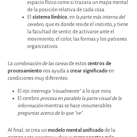
espacio físico como si trazara un mapa mental
de la posición relativa de cada cosa.
El
sistema límbico
, en
la parte más interna del
cerebro
, que es donde reside el instinto, y tiene
la facultad de sentir, de activarse ante el
movimiento, el color, las formas y los patrones
organizativos.
La
combinación de las tareas
de estos
centros de
procesamiento
nos ayuda a
crear significado
en
condiciones muy diferentes:
El ojo
interroga “visualmente”
a lo que
mira
.
El cerebro
procesa en paralelo la parte visual de la
información
mientras se hace innumerables
preguntas acerca de lo que “ve”
.
Al final, se crea un
modelo mental unificado
de la