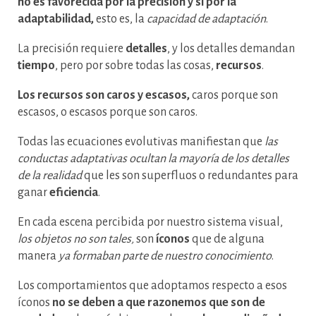
no es favorecida por la precisión y sí por la
adaptabilidad,
esto es, la
capacidad de adaptación
.
La precisión requiere
detalles
, y los detalles demandan
tiempo
, pero por sobre todas las cosas,
recursos
.
Los recursos son caros y escasos,
caros porque son
escasos, o escasos porque son caros.
Todas las ecuaciones evolutivas manifiestan que
las
conductas adaptativas ocultan la mayoría de los detalles
de la realidad
que les son superfluos o redundantes para
ganar
eficiencia
.
En cada escena percibida por nuestro sistema visual,
los objetos no son tales,
son
íconos
que de alguna
manera
ya formaban parte de nuestro conocimiento
.
Los comportamientos que adoptamos respecto a esos
íconos
no se deben a que razonemos que son de