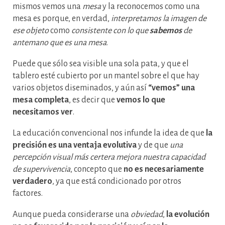
mismos vemos una
mesa
y la reconocemos como una
mesa es porque, en verdad,
interpretamos la imagen de
ese objeto
como
consistente con lo que
sabemos
de
antemano que es una mesa
.
Puede que sólo sea visible una sola pata, y que el
tablero esté cubierto por un mantel sobre el que hay
varios objetos diseminados, y aún así
“vemos” una
mesa completa
, es decir que
vemos lo que
necesitamos ver
.
La educación convencional nos infunde la idea de que
la
precisión es una ventaja evolutiva
y de que
una
percepción visual más certera mejora nuestra capacidad
de supervivencia
, concepto que
no es necesariamente
verdadero
, ya que está condicionado por otros
factores.
Aunque pueda considerarse una
obviedad
,
la evolución