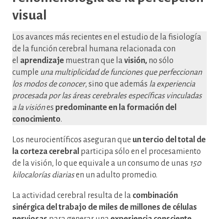
visual
Los avances más recientes en el estudio de la fisiología
de la función cerebral humana relacionada con
el
aprendizaje
muestran que la
visión,
no sólo
cumple
una multiplicidad de funciones que perfeccionan
los modos de conocer
, sino que además
la experiencia
procesada por las áreas cerebrales específicas vinculadas
a la visión
es
predominante en la formación del
conocimiento
.
Los neurocientíficos aseguran que
un tercio del total de
la corteza cerebral
participa sólo en el procesamiento
de la visión, lo que equivale a un consumo de unas
150
kilocalorías diarias
en un adulto promedio.
La actividad cerebral resulta de la
combinación
sinérgica del trabajo de miles de millones de células