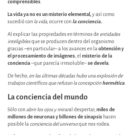
comprensibles
.
La vida ya no es un misterio elemental,
y así como
sucedió con
la vida
, ocurre con
la conciencia.
Al explicar las propiedades en términos de
entidades
inteligibles
que se producen dentro del organismo
gracias –en particular– a los avances en la
obtención y
el procesamiento de imágenes
, el
misterio de la
conciencia
–que parecía irresoluble–
se devela
.
De hecho,
en las últimas décadas hubo una explosión de
trabajos científicos que refutan la concepción
hermética
.
La conciencia del mundo
Sólo con
abrir los ojos y mirar
al despertar,
miles de
millones de neuronas y billones de sinapsis
hacen
posible la
conciencia del universo
que nos rodea.