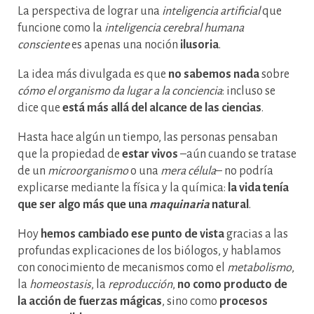
La perspectiva de lograr una
inteligencia artificial
que
funcione como la
inteligencia cerebral humana
consciente
es apenas una noción
ilusoria
.
La idea más divulgada es que
no sabemos nada
sobre
cómo el organismo da lugar a la conciencia
: incluso se
dice que
está más allá del alcance de las ciencias
.
Hasta hace algún un tiempo, las personas pensaban
que la propiedad de
estar vivos
–aún cuando se tratase
de un
microorganismo
o una
mera célula
– no podría
explicarse mediante la física y la química:
la vida tenía
que ser algo más que una
maquinaria
natural
.
Hoy
hemos cambiado ese punto de vista
gracias a las
profundas explicaciones de los biólogos, y hablamos
con conocimiento de mecanismos como el
metabolismo
,
la
homeostasis
, la
reproducción
,
no como producto de
la acción de fuerzas mágicas
, sino como
procesos