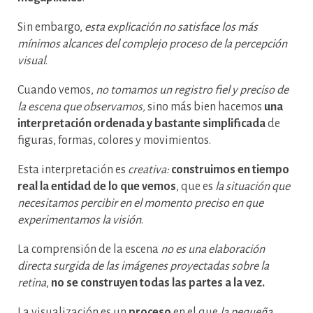
Sin embargo,
esta explicación no satisface los más
mínimos alcances del complejo proceso de la percepción
visual
.
Cuando vemos,
no tomamos un registro fiel y preciso de
la escena que observamos,
sino más bien hacemos
una
interpretación ordenada y bastante simplificada
de
figuras, formas, colores y movimientos.
Esta interpretación es
creativa:
construimos en tiempo
real la entidad de lo que vemos
, que es
la situación que
necesitamos percibir en el momento preciso en que
experimentamos la visión
.
La comprensión de la escena
no es una elaboración
directa surgida de las imágenes proyectadas sobre la
retina
,
no se construyen todas las partes a la vez.
La visualización es un
proceso
en el que
la pequeña